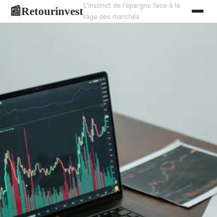
L'instinct de l'épargne face à la
Retourinvest
📰
rage des marchés