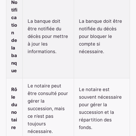
No
tifi
ca
La banque doit
La banque doit être
tio
être notifiée du
notifiée du décès
n
décès pour mettre
pour bloquer le
de
à jour les
compte si
la
informations.
nécessaire.
ba
nq
ue
Le notaire peut
Rô
Le notaire est
être consulté pour
le
souvent nécessaire
gérer la
du
pour gérer la
succession, mais
no
succession et la
ce n’est pas
tai
répartition des
toujours
re
fonds.
nécessaire.